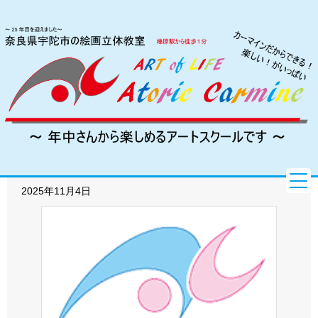
HOME
HOME
HOME
HOME
HOME
HOME
HOME
HOME
ビジター受講
アトリエ紹介
アトリエ紹介
アトリエ紹介
アトリエ紹介
アトリエ紹介
アトリエ紹介
アトリエ紹介
講師紹介
講師紹介
講師紹介
講師紹介
講師紹介
講師紹介
講師紹介
講師紹介
入会案内
入会案内
入会案内
入会案内
入会案内
入会案内
入会案内
入会案内
ブログ・ニュース
生徒の作品
生徒の作品
生徒の作品
生徒の作品
生徒の作品
生徒の作品
生徒の作品
生徒の作品
先生の作品
先生の作品
先生の作品
先生の作品
先生の作品
先生の作品
先生の作品
先生の作品
ART OF LIFE
コース紹介
コース紹介
コース紹介
コース紹介
コース紹介
コース紹介
コース紹介
コース紹介
入賞の記録
受講生の声
受講生の声
受講生の声
受講生の声
受講生の声
受講生の声
受講生の声
入賞の記録
入賞の記録
入賞の記録
入賞の記録
入賞の記録
入賞の記録
入賞の記録
新着情報
アクセス
新着情報
新着情報
新着情報
新着情報
新着情報
新着情報
新着情報
2025年11月4日
お問い合わせ
アクセス
アクセス
アクセス
アクセス
アクセス
アクセス
アクセス
お問い合わせ
お問い合わせ
お問い合わせ
お問い合わせ
お問い合わせ
お問い合わせ
お問い合わせ