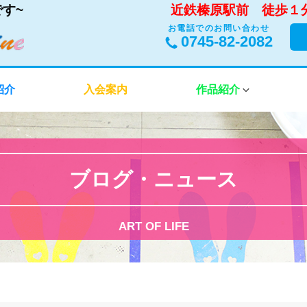
す~
近鉄榛原駅前 徒歩１
お電話でのお問い合わせ
0745-82-2082
紹介
入会案内
作品紹介
ブログ・ニュース
ART OF LIFE