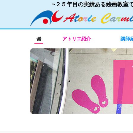
~２５
年目の実績ある絵画教室で
アトリエ紹介
講師