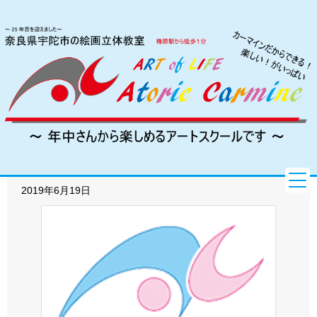
HOME
HOME
HOME
HOME
HOME
HOME
HOME
HOME
ビジター受講
アトリエ紹介
アトリエ紹介
アトリエ紹介
アトリエ紹介
アトリエ紹介
アトリエ紹介
アトリエ紹介
講師紹介
講師紹介
講師紹介
講師紹介
講師紹介
講師紹介
講師紹介
講師紹介
入会案内
入会案内
入会案内
入会案内
入会案内
入会案内
入会案内
入会案内
ブログ・ニュース
生徒の作品
生徒の作品
生徒の作品
生徒の作品
生徒の作品
生徒の作品
生徒の作品
生徒の作品
先生の作品
先生の作品
先生の作品
先生の作品
先生の作品
先生の作品
先生の作品
先生の作品
ART OF LIFE
コース紹介
コース紹介
コース紹介
コース紹介
コース紹介
コース紹介
コース紹介
コース紹介
入賞の記録
受講生の声
受講生の声
受講生の声
受講生の声
受講生の声
受講生の声
受講生の声
入賞の記録
入賞の記録
入賞の記録
入賞の記録
入賞の記録
入賞の記録
入賞の記録
新着情報
アクセス
新着情報
新着情報
新着情報
新着情報
新着情報
新着情報
新着情報
2019年6月19日
お問い合わせ
アクセス
アクセス
アクセス
アクセス
アクセス
アクセス
アクセス
お問い合わせ
お問い合わせ
お問い合わせ
お問い合わせ
お問い合わせ
お問い合わせ
お問い合わせ